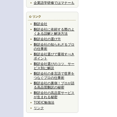
企業語学研修ではマナーも
翻訳会社
翻訳会社に依頼する際のよ
くある誤解と解決方法
翻訳会社の選び方
翻訳会社の知られざるプロ
の仕事術
翻訳会社選びで重視すべき
ポイント
翻訳会社選びのコツ、サー
ビス別に解説
翻訳会社の多言語で世界を
つなぐプロの仕事術
翻訳会社の裏側！プロが語
る高品質翻訳の秘密
翻訳会社の高品質サービス
が生まれる秘密
TOEIC勉強法
リンク