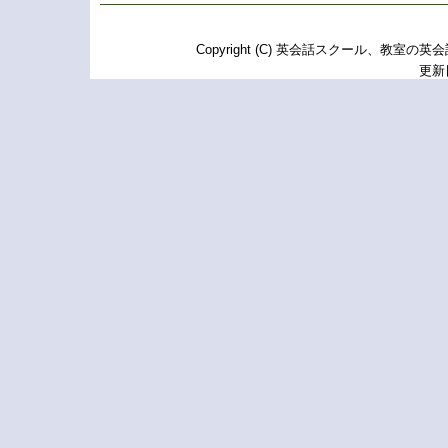
Copyright (C) 英会話スクール、教室の英
更新日