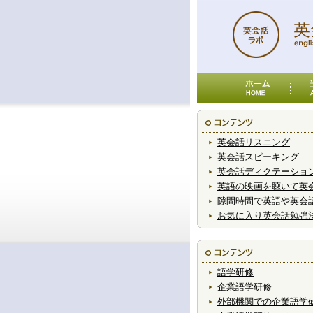
英会話リスニング
英会話スピーキング
英会話ディクテーショ
英語の映画を聴いて英
隙間時間で英語や英会
お気に入り英会話勉強
語学研修
企業語学研修
外部機関での企業語学