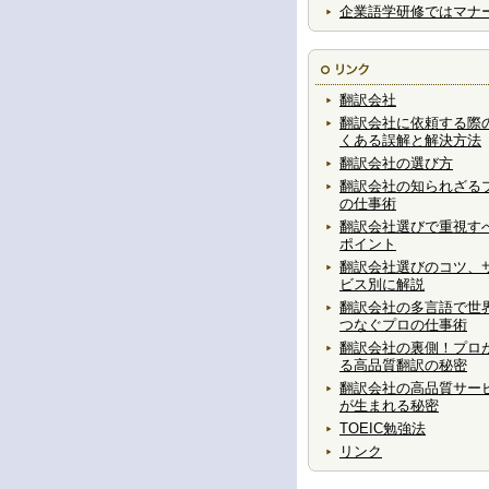
企業語学研修ではマナ
翻訳会社
翻訳会社に依頼する際
くある誤解と解決方法
翻訳会社の選び方
翻訳会社の知られざる
の仕事術
翻訳会社選びで重視す
ポイント
翻訳会社選びのコツ、
ビス別に解説
翻訳会社の多言語で世
つなぐプロの仕事術
翻訳会社の裏側！プロ
る高品質翻訳の秘密
翻訳会社の高品質サー
が生まれる秘密
TOEIC勉強法
リンク