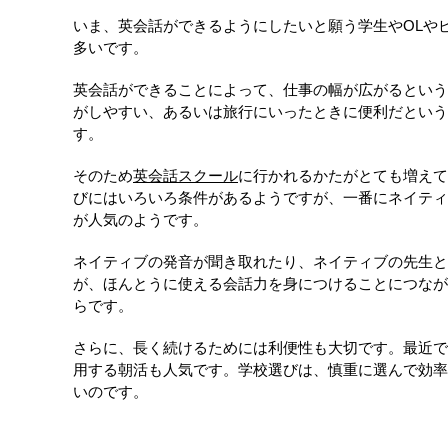
いま、英会話ができるようにしたいと願う学生やOLや
多いです。
英会話ができることによって、仕事の幅が広がるという
がしやすい、あるいは旅行にいったときに便利だという
す。
そのため
英会話スクール
に行かれるかたがとても増えて
びにはいろいろ条件があるようですが、一番にネイティ
が人気のようです。
ネイティブの発音が聞き取れたり、ネイティブの先生と
が、ほんとうに使える会話力を身につけることにつなが
らです。
さらに、長く続けるためには利便性も大切です。最近で
用する朝活も人気です。学校選びは、慎重に選んで効率
いのです。