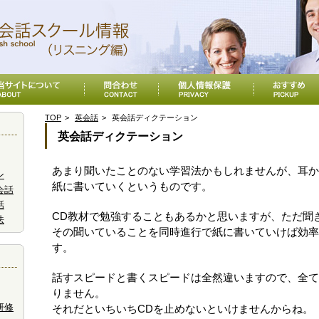
TOP
英会話
英会話ディクテーション
英会話ディクテーション
あまり聞いたことのない学習法かもしれませんが、耳か
ン
紙に書いていくというものです。
会話
話
CD教材で勉強することもあるかと思いますが、ただ聞
法
その聞いていることを同時進行で紙に書いていけば効率
す。
話すスピードと書くスピードは全然違いますので、全て
りません。
研修
それだといちいちCDを止めないといけませんからね。