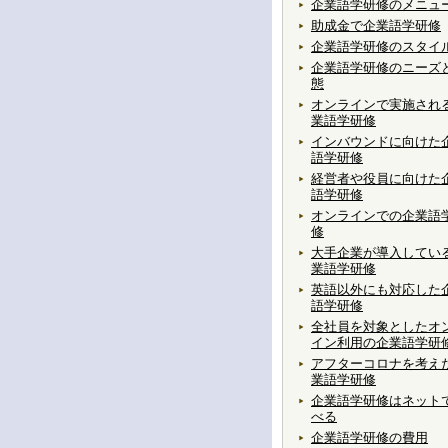
企業語学研修のメニュ
助成金で企業語学研修
企業語学研修のスタイ
企業語学研修のニーズ
態
オンラインで実施され
業語学研修
インバウンドに向けた
語学研修
経営者や役員に向けた
語学研修
オンラインでの企業語
修
大手企業が導入してい
業語学研修
英語以外にも対応した
語学研修
全社員を対象としたオ
イン利用の企業語学研
アフターコロナを考え
業語学研修
企業語学研修はネット
べる
企業語学研修の費用