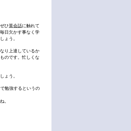
ぜひ
英会話
に触れて
毎日欠かす事なく学
しょう。
なり上達しているか
ものです。忙しくな
しょう。
間で勉強するというの
ね。