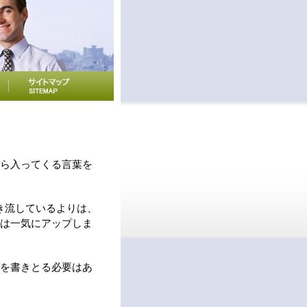
ら入ってくる言葉を
き流しているよりは、
は一気にアップしま
を書きとる必要はあ