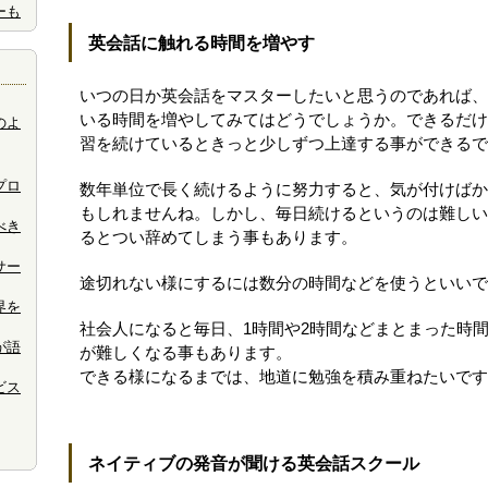
ーも
英会話に触れる時間を増やす
いつの日か英会話をマスターしたいと思うのであれば、
いる時間を増やしてみてはどうでしょうか。できるだけ
のよ
習を続けているときっと少しずつ上達する事ができるで
プロ
数年単位で長く続けるように努力すると、気が付けばか
もしれませんね。しかし、毎日続けるというのは難しい
べき
るとつい辞めてしまう事もあります。
サー
途切れない様にするには数分の時間などを使うといいで
界を
社会人になると毎日、1時間や2時間などまとまった時
が語
が難しくなる事もあります。
できる様になるまでは、地道に勉強を積み重ねたいです
ビス
ネイティブの発音が聞ける英会話スクール