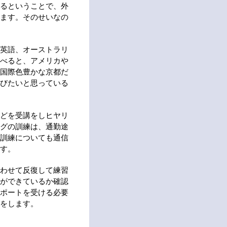
るということで、外
ます。そのせいなの
英語、オーストラリ
べると、アメリカや
国際色豊かな京都だ
びたいと思っている
どを受講をしヒヤリ
グの訓練は、通勤途
訓練についても通信
す。
わせて反復して練習
ができているか確認
ポートを受ける必要
をします。