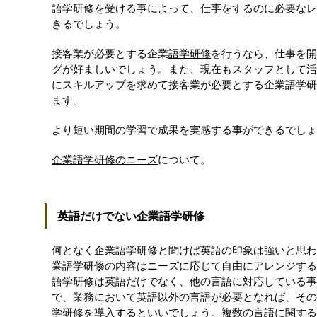
語学研修を受ける事によって、仕事をするのに必要なレ
きるでしょう。
接客業が必要とする企業
語学研修
を行うなら、仕事を開
グが好ましいでしょう。また、現在もスタッフとして活
にスキルアップを求めて接客業が必要とする企業語学研
ます。
より短い期間の学習で成果を実感する事ができるでしょ
企業語学研修のニーズ
について。
英語だけでない企業語学研修
何となく企業語学研修と聞けば英語の印象は強いと思わ
業語学研修の内容はニーズに応じて自由にアレンジする
語学研修は英語だけでなく、他の言語に対応している事
で、業務において英語以外の言語が必要となれば、その
学研修を導入するといいでしょう。複数の言語に関する