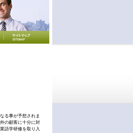
なる事が予想されま
外の顧客に十分に対
業語学研修を取り入