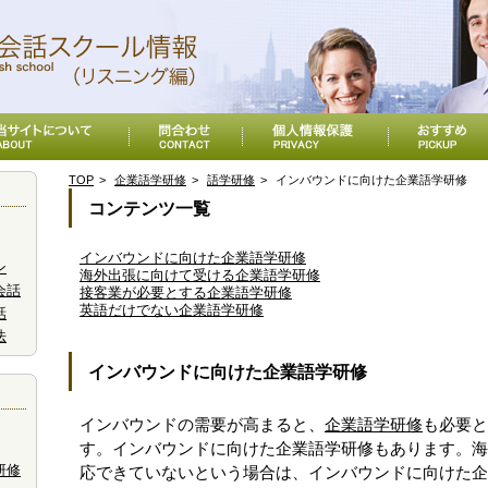
TOP
企業語学研修
語学研修
インバウンドに向けた企業語学研修
コンテンツ一覧
インバウンドに向けた企業語学研修
ン
海外出張に向けて受ける企業語学研修
会話
接客業が必要とする企業語学研修
英語だけでない企業語学研修
話
法
インバウンドに向けた企業語学研修
インバウンドの需要が高まると、
企業語学研修
も必要と
す。インバウンドに向けた企業語学研修もあります。海
研修
応できていないという場合は、インバウンドに向けた企