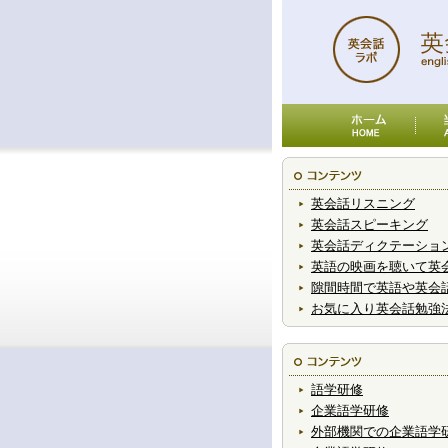
英会話リスニング
英会話スピーキング
英会話ディクテーショ
英語の映画を聴いて英
隙間時間で英語や英会
お気に入り英会話勉強
語学研修
企業語学研修
外部機関での企業語学