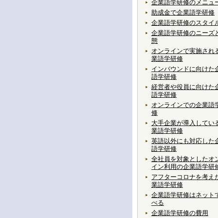
企業語学研修のメニュ
助成金で企業語学研修
企業語学研修のスタイ
企業語学研修のニーズ
態
オンラインで実施され
業語学研修
インバウンドに向けた
語学研修
経営者や役員に向けた
語学研修
オンラインでの企業語
修
大手企業が導入してい
業語学研修
英語以外にも対応した
語学研修
全社員を対象としたオ
イン利用の企業語学研
アフターコロナを考え
業語学研修
企業語学研修はネット
べる
企業語学研修の費用