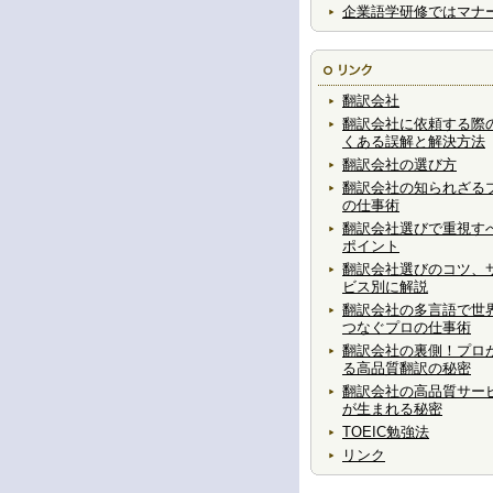
企業語学研修ではマナ
翻訳会社
翻訳会社に依頼する際
くある誤解と解決方法
翻訳会社の選び方
翻訳会社の知られざる
の仕事術
翻訳会社選びで重視す
ポイント
翻訳会社選びのコツ、
ビス別に解説
翻訳会社の多言語で世
つなぐプロの仕事術
翻訳会社の裏側！プロ
る高品質翻訳の秘密
翻訳会社の高品質サー
が生まれる秘密
TOEIC勉強法
リンク