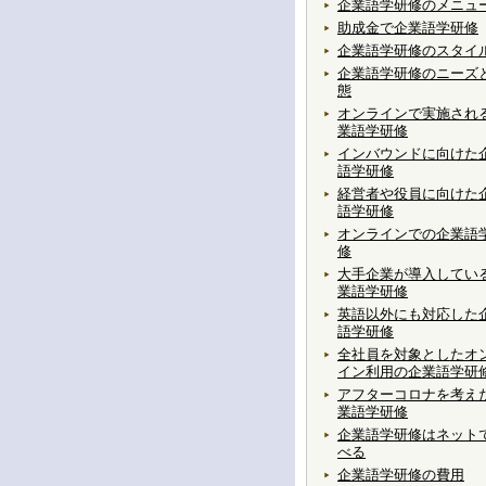
企業語学研修のメニュ
助成金で企業語学研修
企業語学研修のスタイ
企業語学研修のニーズ
態
オンラインで実施され
業語学研修
インバウンドに向けた
語学研修
経営者や役員に向けた
語学研修
オンラインでの企業語
修
大手企業が導入してい
業語学研修
英語以外にも対応した
語学研修
全社員を対象としたオ
イン利用の企業語学研
アフターコロナを考え
業語学研修
企業語学研修はネット
べる
企業語学研修の費用