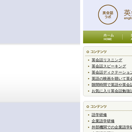
英会話リスニング
英会話スピーキング
英会話ディクテーショ
英語の映画を聴いて英
隙間時間で英語や英会
お気に入り英会話勉強
語学研修
企業語学研修
外部機関での企業語学