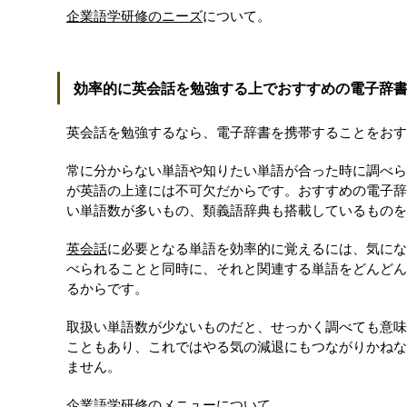
企業語学研修のニーズ
について。
効率的に英会話を勉強する上でおすすめの電子辞
英会話を勉強するなら、電子辞書を携帯することをおす
常に分からない単語や知りたい単語が合った時に調べら
が英語の上達には不可欠だからです。おすすめの電子辞
い単語数が多いもの、類義語辞典も搭載しているものを
英会話
に必要となる単語を効率的に覚えるには、気にな
べられることと同時に、それと関連する単語をどんどん
るからです。
取扱い単語数が少ないものだと、せっかく調べても意味
こともあり、これではやる気の減退にもつながりかねな
ません。
企業語学研修のメニュー
について。