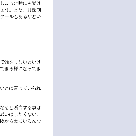
しまった時にも受け
ょう。また、月謝制
クールもあるなどい
で話をしないといけ
できる様になってき
いとは言っていられ
なると断言する事は
思いはしたくない、
敗から更にいろんな