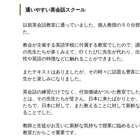
通いやすい英会話スクール
以前英会話教室に通っていました。個人教授の５０分授
た。
教会が主催する英語学校に付属する教室でしたので、講
の先生たちが多くみえて、行くたびに先生が代わり、出
性や英語の特徴などに触れることができました。
またテキストはありましたが、その時々に話題も豊富に
生かと楽しみになりました。
英会話の練習だけでなく、付加価値がついた教室でした
とは、その先生たちが皆さん、日本に来たばかりとか、
たちで、日本に対して、また教えることに対して新鮮な
ることでした。
教師と生徒がお互いに新鮮な気持ちで授業に臨めるとい
教室だからこそ重要です。