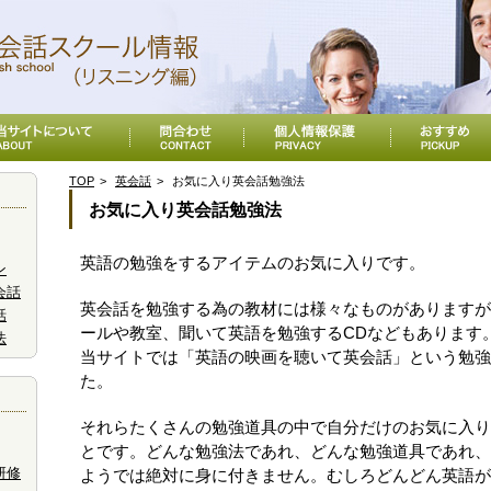
TOP
英会話
お気に入り英会話勉強法
お気に入り英会話勉強法
英語の勉強をするアイテムのお気に入りです。
ン
会話
英会話を勉強する為の教材には様々なものがありますが
話
ールや教室、聞いて英語を勉強するCDなどもあります
法
当サイトでは「英語の映画を聴いて英会話」という勉強
た。
それらたくさんの勉強道具の中で自分だけのお気に入り
とです。どんな勉強法であれ、どんな勉強道具であれ、
研修
ようでは絶対に身に付きません。むしろどんどん英語が